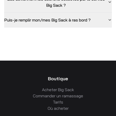
Big Sack ?
Puis-je remplir mon/mes Big Sack à ras bord ?
Boutique
Acheter Big Sack
Commander un ramassage
Tarifs
Où acheter