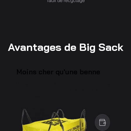
Taux de recyclage
Avantages de Big Sack
Moins cher qu'une benne
Une solution économique pour gérer vos déchets,
idéale pour réduire les coûts par rapport à une
benne classique.