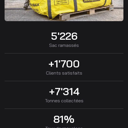
5'226
Sac ramassés
+1'700
Clients satisfaits
+7'314
Tonnes collectées
81%