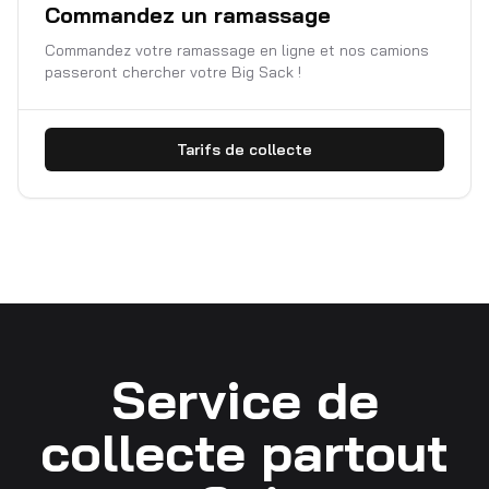
Commandez un ramassage
Commandez votre ramassage en ligne et nos camions
passeront chercher votre Big Sack !
Tarifs de collecte
Service de
collecte partout