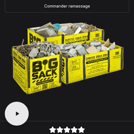
Commander ramassage